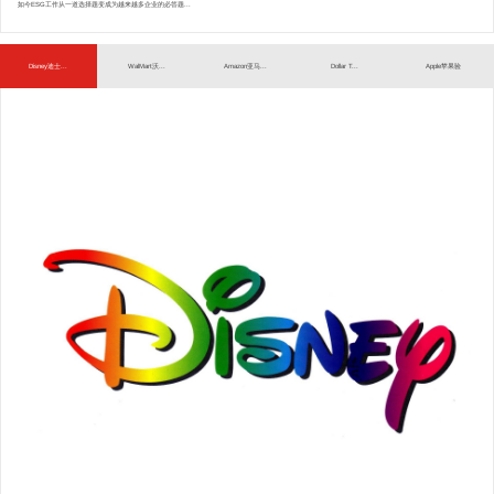
如今ESG工作从一道选择题变成为越来越多企业的必答题...
Disney迪士...
WalMart沃...
Amazon亚马...
Dollar T...
Apple苹果验