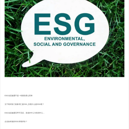
ESG信息披露不是一纸报告那么简单
当下绝对热门的新词汇是ESG_到底什么是ESG呢？
ESG信息披露宜早不宜迟，变成本中心为利润中心...
企业如何做好ESG评级评价？