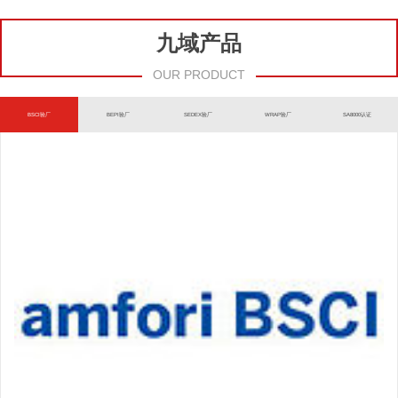
九域产品
OUR PRODUCT
BSCI验厂
BEPI验厂
SEDEX验厂
WRAP验厂
SA8000认证