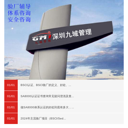
01/01
BSCI认证、BSCI验厂的定义、好处、...
01/01
SA8000认证证书查询常见疑问澄清及查...
01/01
做SA8000体系认证的好处到底有多大，...
01/01
2024年主流验厂项目（BSCI/Sed...