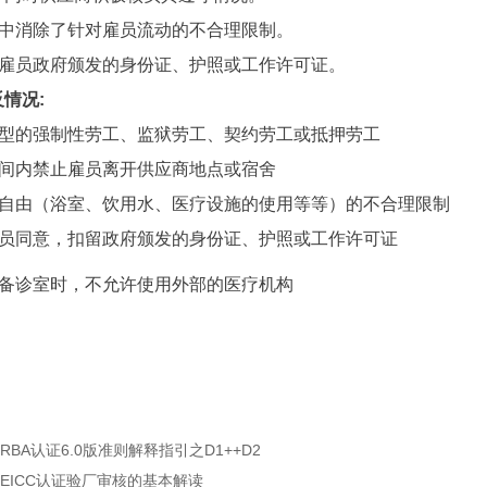
理中消除了针对雇员流动的不合理限制。
扣留雇员政府颁发的身份证、护照或工作许可证。
情况:
何类型的强制性劳工、监狱劳工、契约劳工或抵押劳工
时间内禁止雇员离开供应商地点或宿舍
基本自由（浴室、饮用水、医疗设施的使用等等）的不合理限制
经雇员同意，扣留政府颁发的身份证、护照或工作许可证
自备诊室时，不允许使用外部的医疗机构
RBA认证6.0版准则解释指引之D1++D2​
EICC认证验厂审核的基本解读