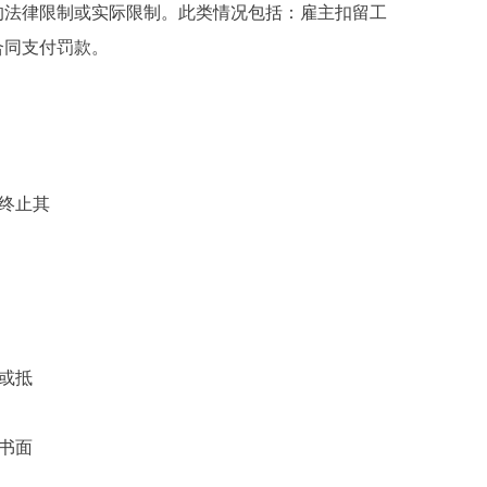
的法律限制或实际限制。此类情况包括：雇主扣留工
合同支付罚款。
终止其
或抵
书面