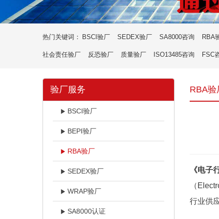
热门关键词：
BSCI验厂
SEDEX验厂
SA8000咨询
RBA
社会责任验厂
反恐验厂
质量验厂
ISO13485咨询
FSC
验厂服务
RBA验
BSCI验厂
BEPI验厂
RBA验厂
《电子
SEDEX验厂
（Elect
WRAP验厂
行业供
SA8000认证