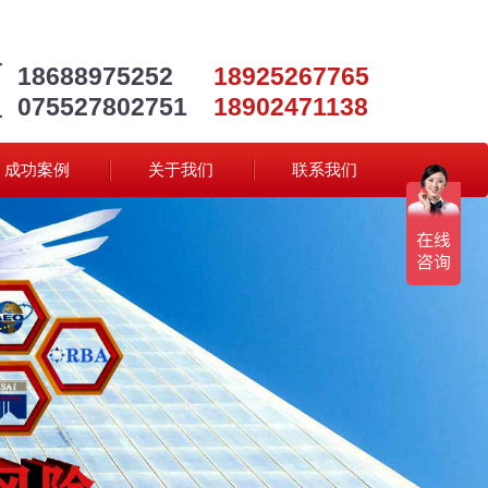
18688975252
18925267765
075527802751
18902471138
成功案例
关于我们
联系我们