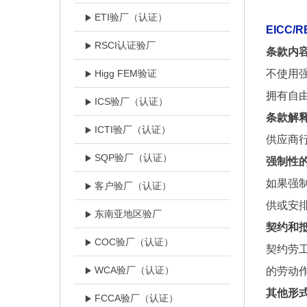
ETI验厂（认证）
EICC/
RSCI认证验厂
条款内容
Higg FEM验证
不使用
拥有自
ICS验厂（认证）
条款解释
ICTI验厂（认证）
供应商
SQP验厂（认证）
强制性
如果强
客户验厂（认证）
供或安
东南亚地区验厂
契约和
COC验厂（认证）
契约劳
WCA验厂（认证）
的劳动
其他形
FCCA验厂（认证）