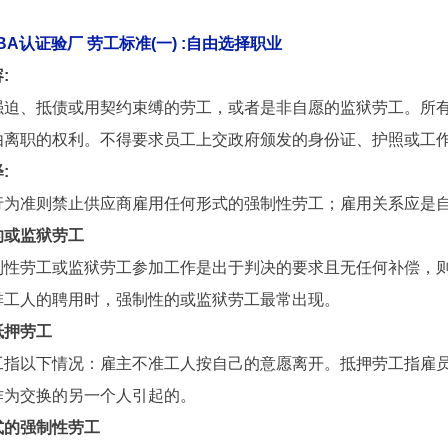
RBA认证验厂
劳工标准(一) :自由选择职业
:
强迫、抵债或用契约束缚的劳工，或者是非自愿的监狱劳工。所
由离职的权利。不得要求员工上交政府颁发的身份证、护照或工
:
行为准则禁止供应商雇用任何形式的强制性劳工；雇用关系应是
的或监狱劳工
制性劳工或监狱劳工参加工作是出于判决的要求且无任何补偿，
排工人的聘用时，强制性的或监狱劳工最常出现。
抵押劳工
工指以下情况：雇主不准工人按自己的意愿离开。抵押劳工指雇
作为交换的另一个人引起的。
式的强制性劳工