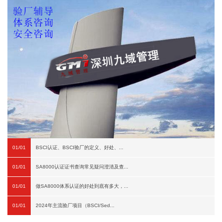
01/01
BSCI认证、BSCI验厂的定义、好处、...
01/01
SA8000认证证书查询常见疑问澄清及查...
01/01
做SA8000体系认证的好处到底有多大，...
01/01
2024年主流验厂项目（BSCI/Sed...