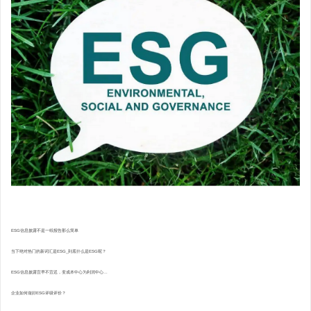
ESG信息披露不是一纸报告那么简单
当下绝对热门的新词汇是ESG_到底什么是ESG呢？
ESG信息披露宜早不宜迟，变成本中心为利润中心...
企业如何做好ESG评级评价？