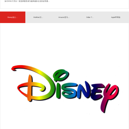
如今ESG工作从一道选择题变成为越来越多企业的必答题...
Disney迪士...
WalMart沃...
Amazon亚马...
Dollar T...
Apple苹果验