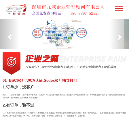
01 BSCI验厂,WCA认证,Sedex验厂辅导顾问
1.订单少，没客户
太多工厂，由于没有验厂，由于没有平台支持，买家找不到，无法展示自己的实力，无法获得订单或批量订单；(订单市场不是坐井观天,也不是大海捞针,而是我在
对的地方, 遇到对的你,信息很重要,平台更重要)
2.有订单，验不过
(工厂有生产实力,没有应变能力,一杆枪打天下,市场瞬息万变,你违背了市场潮流,你就会被市场淘汰)现状：东莞一家大型电子厂，以前都是直接买卖，现在客户要验
沃尔玛，第一次侥幸通过，拿了黄灯，后来2次验厂橙灯，没有经验，没有指导，工厂面临被停单，心急如焚。