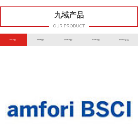
九域产品
OUR PRODUCT
BSCI验厂
BEPI验厂
SEDEX验厂
WRAP验厂
SA8000认证