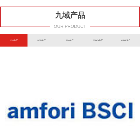
九域产品
OUR PRODUCT
BSCI验厂
BEPI验厂
RBA验厂
SEDEX验厂
WRAP验厂