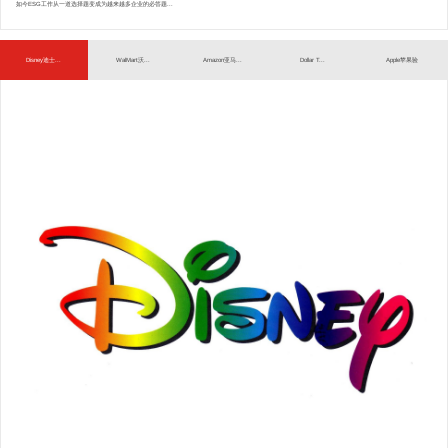
如今ESG工作从一道选择题变成为越来越多企业的必答题...
Disney迪士...
WalMart沃...
Amazon亚马...
Dollar T...
Apple苹果验