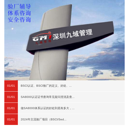
01/01
BSCI认证、BSCI验厂的定义、好处、...
01/01
SA8000认证证书查询常见疑问澄清及查...
01/01
做SA8000体系认证的好处到底有多大，...
01/01
2024年主流验厂项目（BSCI/Sed...