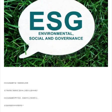
ESG信息披露不是一纸报告那么简单
当下绝对热门的新词汇是ESG_到底什么是ESG呢？
ESG信息披露宜早不宜迟，变成本中心为利润中心...
企业如何做好ESG评级评价？